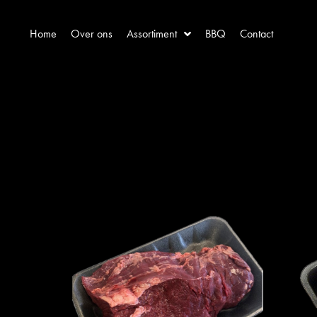
Home
Over ons
Assortiment
BBQ
Contact