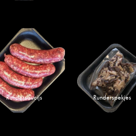
Rundersaucijs
Runderspekjes