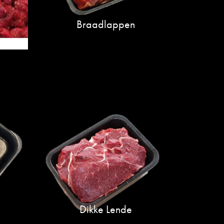
Braadlappen
Dikke Lende