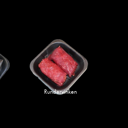
Rundervinken