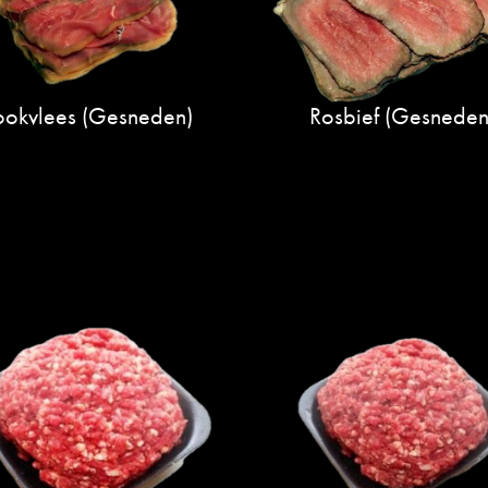
ookvlees (gesneden)
Rosbief (gesneden