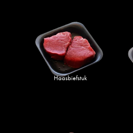
Haasbiefstuk