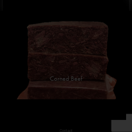
Corned Beef
Contact