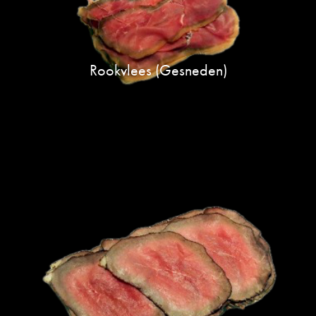
Rookvlees (gesneden)