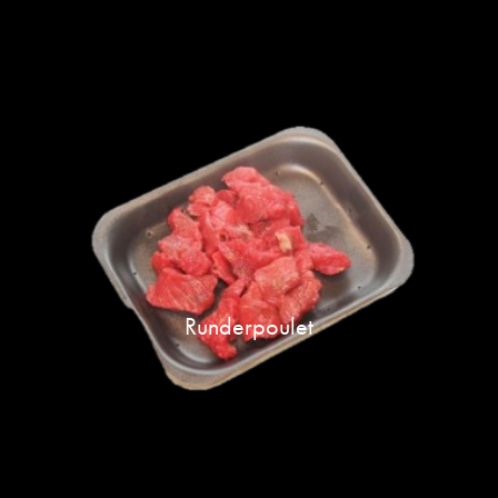
Runderpoulet