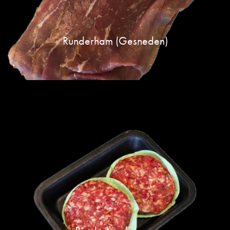
Runderham (gesneden)