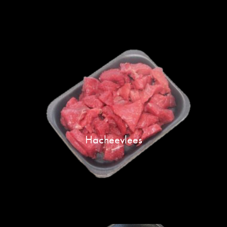
Hacheevlees