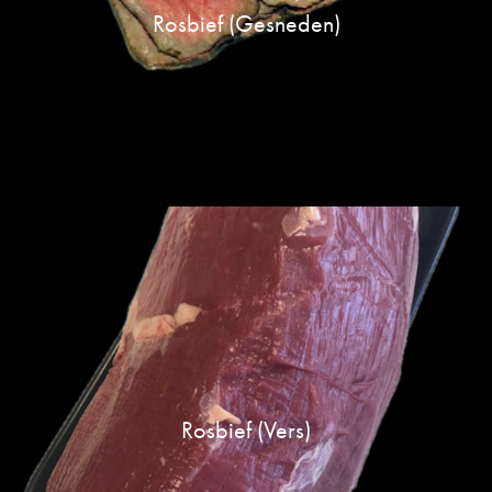
Rosbief (gesneden)
Rosbief (vers)