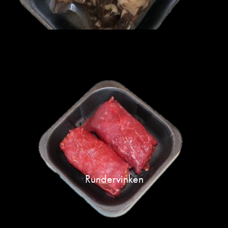
Rundervinken