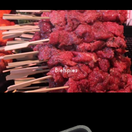
Biefspies