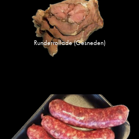
Runderrollade (gesneden)