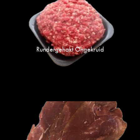
Rundergehakt Ongekruid