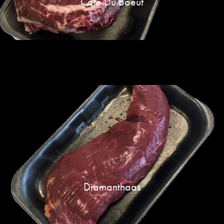
Cote Du Boeuf
Diamanthaas