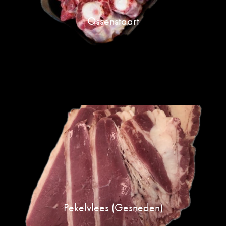
Ossenstaart
Pekelvlees (gesneden)