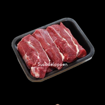
Sucadelappen