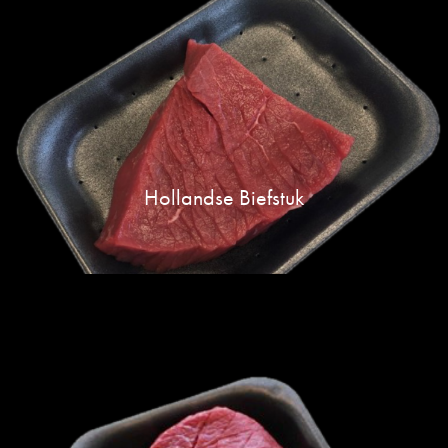
Hollandse Biefstuk