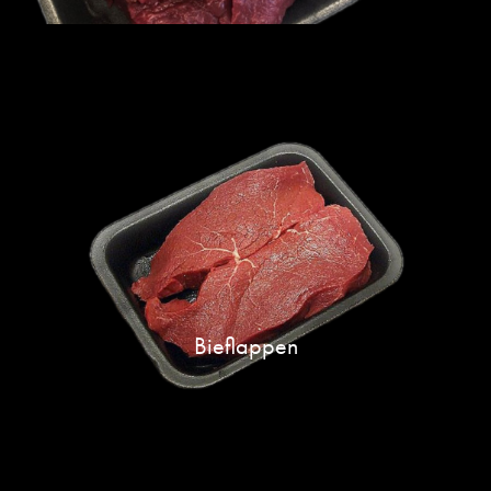
Bieflappen