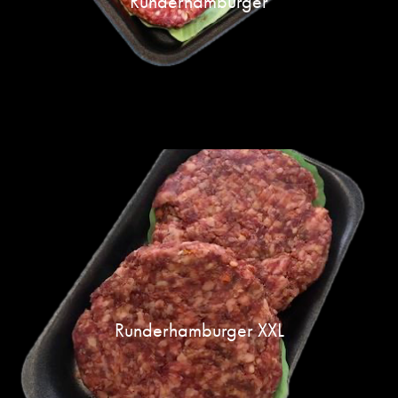
Runderhamburger
Runderhamburger XXL