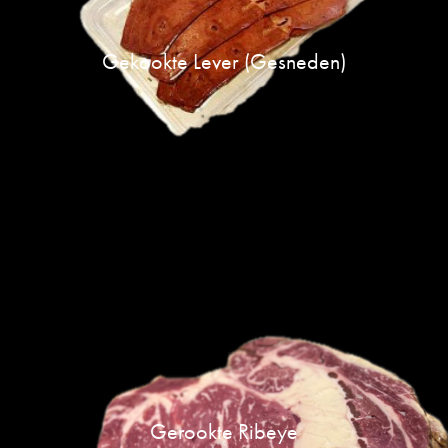
Gekookte Lever (gesneden)
Gerookte Ribeye