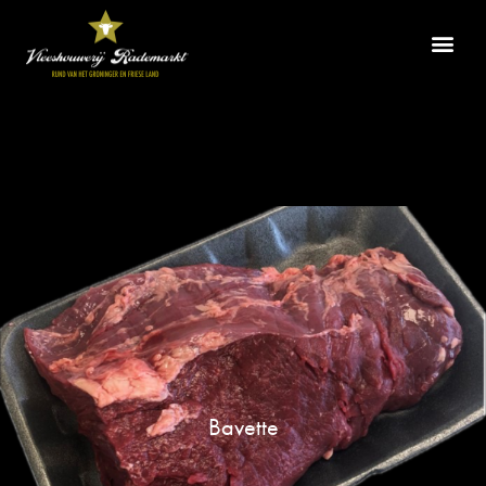
Bavette