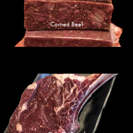
Corned Beef