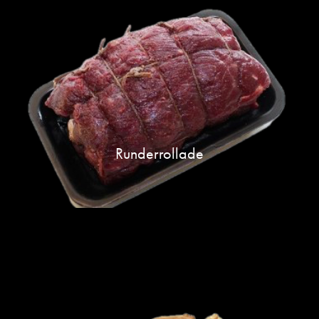
Runderrollade