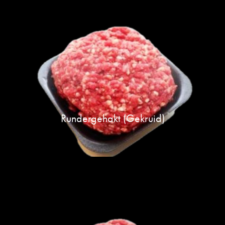
Rundergehakt (gekruid)