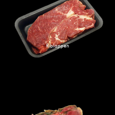
Riblappen