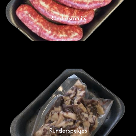
Rundersaucijs
Runderspekjes