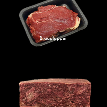
Braadlappen