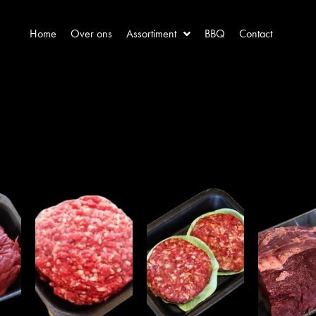
Home
Over ons
Assortiment
BBQ
Contact