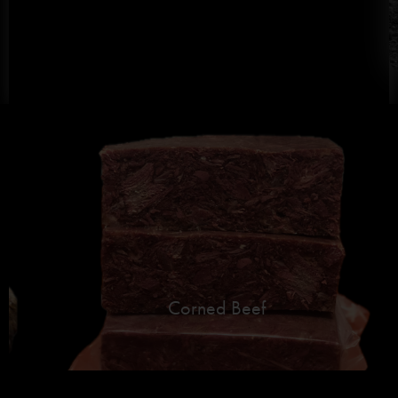
Corned Beef